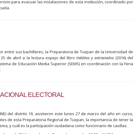
ercicio para evacuar las instalaciones de esta institución, coordinado por
cuela.
tor entre sus bachilleres, la Preparatoria de Tuxpan de la Universidad de
5 de abril a la lectura espejo del libro
Inéditos y extraviados
(2016) del
Sistema de Educación Media Superior (SEMS) en coordinación con la Feria
.
NACIONAL ELECTORAL
(INE) del distrito 19, asistieron este lunes 27 de marzo del año en curso,
tes de esta Preparatoria Regional de Tuxpan, la importancia de tener la
isma, y cuál es la participación ciudadana como funcionario de casillas.