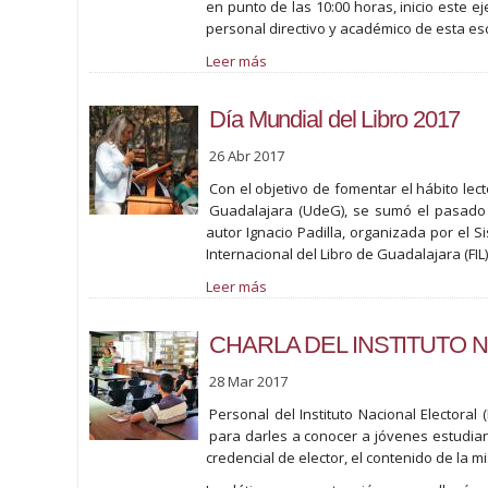
en punto de las 10:00 horas, inicio este ej
personal directivo y académico de esta es
Leer más
Día Mundial del Libro 2017
26 Abr 2017
Con el objetivo de fomentar el hábito lec
Guadalajara (UdeG), se sumó el pasado 2
autor Ignacio Padilla, organizada por el 
Internacional del Libro de Guadalajara (FIL)
Leer más
CHARLA DEL INSTITUTO 
28 Mar 2017
Personal del Instituto Nacional Electoral 
para darles a conocer a jóvenes estudian
credencial de elector, el contenido de la m