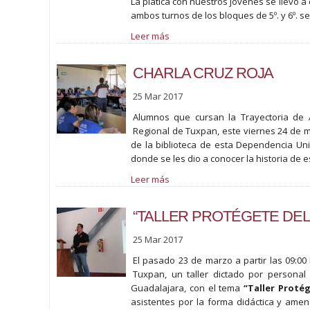
La plática con nuestros jóvenes se llevó a 
ambos turnos de los bloques de 5º. y 6º. s
Leer más
CHARLA CRUZ ROJA
25 Mar 2017
Alumnos que cursan la Trayectoria de A
Regional de Tuxpan, este viernes 24 de m
de la biblioteca de esta Dependencia Uni
donde se les dio a conocer la historia de es
Leer más
“TALLER PROTÉGETE DEL
25 Mar 2017
El pasado 23 de marzo a partir las 09:00
Tuxpan, un taller dictado por personal
Guadalajara, con el tema
“Taller Proté
asistentes por la forma didáctica y ame