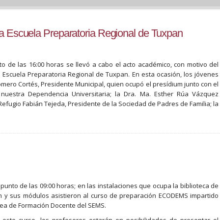
la Escuela Preparatoria Regional de Tuxpan
to de las 16:00 horas se llevó a cabo el acto académico, con motivo del
 Escuela Preparatoria Regional de Tuxpan. En esta ocasión, los jóvenes
mero Cortés, Presidente Municipal, quien ocupó el presídium junto con el
de nuestra Dependencia Universitaria; la Dra. Ma. Esther Rúa Vázquez
Refugio Fabián Tejeda, Presidente de la Sociedad de Padres de Familia; la
 punto de las 09:00 horas; en las instalaciones que ocupa la biblioteca de
n y sus módulos asistieron al curso de preparación ECODEMS impartido
área de Formación Docente del SEMS.