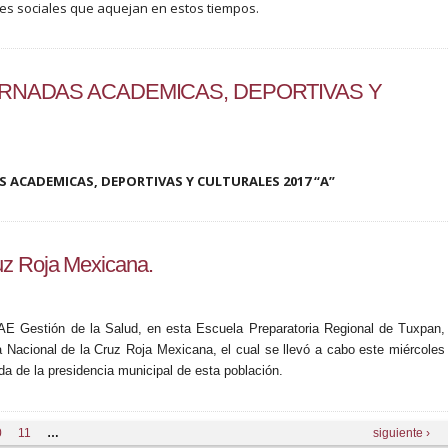
es sociales que aquejan en estos tiempos.
ORNADAS ACADEMICAS, DEPORTIVAS Y
ACADEMICAS, DEPORTIVAS Y CULTURALES 2017 “A”
uz Roja Mexicana.
E Gestión de la Salud, en esta Escuela Preparatoria Regional de Tuxpan,
 Nacional de la Cruz Roja Mexicana, el cual se llevó a cabo este miércoles
da de la presidencia municipal de esta población.
0
11
…
siguiente ›