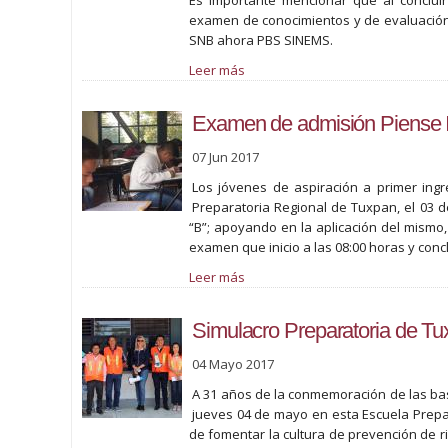
Es importante mencionar que al concluir
examen de conocimientos y de evaluación 
SNB ahora PBS SINEMS.
Leer más
Examen de admisión Piense I
07 Jun 2017
Los jóvenes de aspiración a primer ing
Preparatoria Regional de Tuxpan, el 03 de
“B”; apoyando en la aplicación del mismo
examen que inicio a las 08:00 horas y conc
Leer más
Simulacro Preparatoria de T
04 Mayo 2017
A 31 años de la conmemoración de las base
jueves 04 de mayo en esta Escuela Prepar
de fomentar la cultura de prevención de 