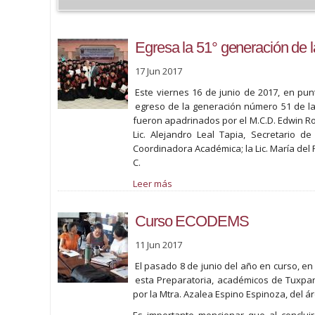
Egresa la 51° generación de 
17 Jun 2017
Este viernes 16 de junio de 2017, en pun
egreso de la generación número 51 de la
fueron apadrinados por el M.C.D. Edwin Ro
Lic. Alejandro Leal Tapia, Secretario 
Coordinadora Académica; la Lic. María del 
C.
Leer más
Curso ECODEMS
11 Jun 2017
El pasado 8 de junio del año en curso, en
esta Preparatoria, académicos de Tuxpa
por la Mtra. Azalea Espino Espinoza, del 