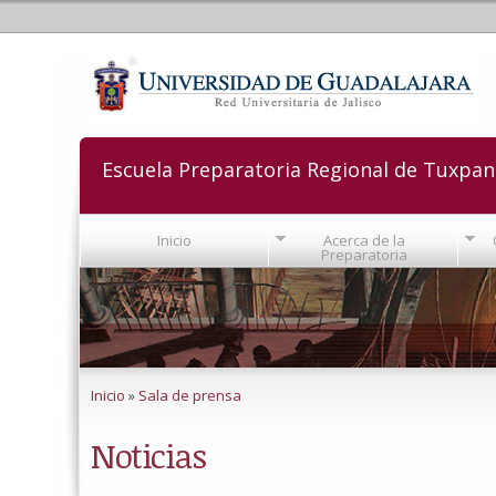
Escuela Preparatoria Regional de Tuxpan
Inicio
Acerca de la
Preparatoria
Se encuentra usted aquí
Inicio
»
Sala de prensa
Noticias