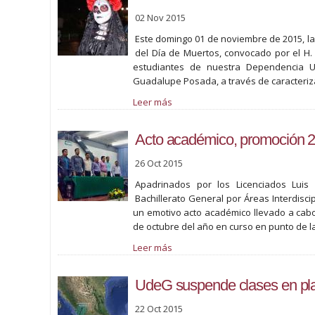
02 Nov 2015
Este domingo 01 de noviembre de 2015, la 
del Día de Muertos, convocado por el H. 
estudiantes de nuestra Dependencia Uni
Guadalupe Posada, a través de caracteriza
Leer más
Acto académico, promoción 
26 Oct 2015
Apadrinados por los Licenciados Luis
Bachillerato General por Áreas Interdisci
un emotivo acto académico llevado a cabo 
de octubre del año en curso en punto de la
Leer más
UdeG suspende clases en plan
22 Oct 2015