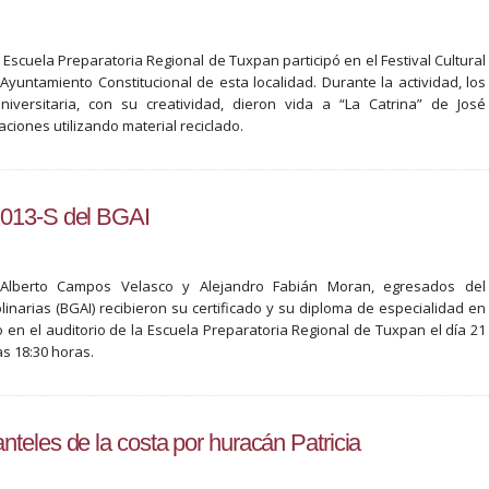
Escuela Preparatoria Regional de Tuxpan participó en el Festival Cultural
Ayuntamiento Constitucional de esta localidad. Durante la actividad, los
versitaria, con su creatividad, dieron vida a “La Catrina” de José
ciones utilizando material reciclado.
2013-S del BGAI
 Alberto Campos Velasco y Alejandro Fabián Moran, egresados del
plinarias (BGAI) recibieron su certificado y su diploma de especialidad en
en el auditorio de la Escuela Preparatoria Regional de Tuxpan el día 21
s 18:30 horas.
teles de la costa por huracán Patricia