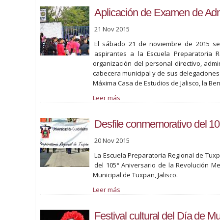
Aplicación de Examen de Adm
21 Nov 2015
El sábado 21 de noviembre de 2015 se 
aspirantes a la Escuela Preparatoria 
organización del personal directivo, admi
cabecera municipal y de sus delegaciones 
Máxima Casa de Estudios de Jalisco, la Be
Leer más
Desfile conmemorativo del 10
20 Nov 2015
La Escuela Preparatoria Regional de Tuxp
del 105° Aniversario de la Revolución M
Municipal de Tuxpan, Jalisco.
Leer más
Festival cultural del Día de M