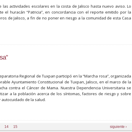
las actividades escolares en la costa de Jalisco hasta nuevo aviso. Lo
 el huracán “Patricia”, en concordancia con el reporte emitido por la
eros de Jalisco, a fin de no poner en riesgo a la comunidad de esta Casa
osa”
Preparatoria Regional de Tuxpan participó en la “Marcha rosa”, organizada
rable Ayuntamiento Constitucional de Tuxpan, Jalisco, en el marco de la
 Lucha contra el Cáncer de Mama. Nuestra Dependencia Universitaria se
izar a la población acerca de los síntomas, factores de riesgo y sobre
 autocuidado de la salud.
14
15
siguiente ›