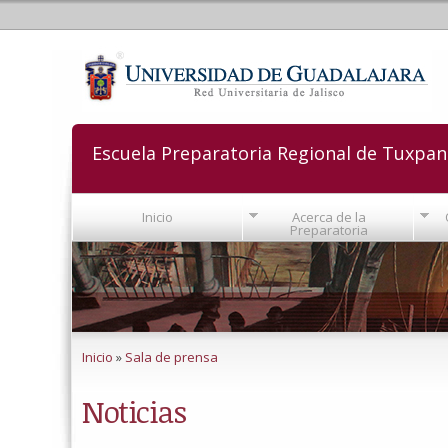
Escuela Preparatoria Regional de Tuxpan
Inicio
Acerca de la
Preparatoria
Se encuentra usted aquí
Inicio
»
Sala de prensa
Noticias