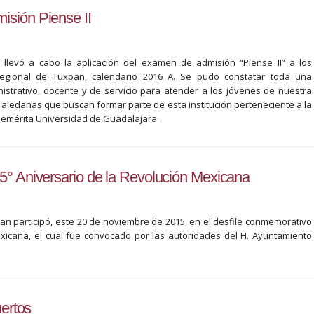
isión Piense II
llevó a cabo la aplicación del examen de admisión “Piense II” a los
Regional de Tuxpan, calendario 2016 A. Se pudo constatar toda una
nistrativo, docente y de servicio para atender a los jóvenes de nuestra
aledañas que buscan formar parte de esta institución perteneciente a la
nemérita Universidad de Guadalajara.
5° Aniversario de la Revolución Mexicana
an participó, este 20 de noviembre de 2015, en el desfile conmemorativo
exicana, el cual fue convocado por las autoridades del H. Ayuntamiento
uertos