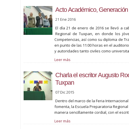
Acto Académico, Generación 
21 Ene 2016
El día 21 de enero de 2016 se llevó a ca
Regional de Tuxpan, en donde los jóve
Competencias, así como su diploma de Tray
en punto de las 11:00 horas en el auditori
y autoridades tanto civiles como universit
Leer más
Charla el escritor Augusto Ro
Tuxpan
07 Dic 2015
Dentro del marco de la Feria Internacional 
fomenta, la Escuela Preparatoria Regional d
manera sencillamente cordial, con el escri
Leer más