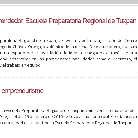
rendedor, Escuela Preparatoria Regional de Tuxpan
eparatoria Regional de Tuxpan, se llevó a cabo la inauguración del Centro
egorio Chávez Ortega, académico de la misma. De esta manera, nuestra
en un espacio para la validación de ideas de negocios a través de una
ad desarrollar en las participantes habilidades como el liderazgo, el
 el trabajo en equipo.
 y emprendurismo
e la Escuela Preparatoria Regional de Tuxpan como centro emprendedor,
rtega, el día 29 de enero de 2016 se llevó a cabo una conferencia acerca
la comunidad estudiantil de la Escuela Preparatoria Regional de Tuxpan.