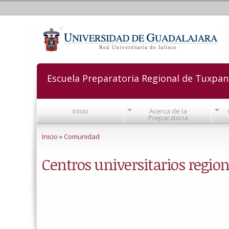
Escuela Preparatoria Regional de Tuxpan
Inicio
Acerca de la
Preparatoria
Se encuentra usted aquí
Inicio
»
Comunidad
Centros universitarios regio