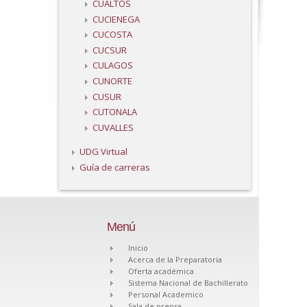
CUALTOS
CUCIENEGA
CUCOSTA
CUCSUR
CULAGOS
CUNORTE
CUSUR
CUTONALA
CUVALLES
UDG Virtual
Guía de carreras
Menú
Inicio
Acerca de la Preparatoria
Oferta académica
Sistema Nacional de Bachillerato
Personal Academico
Sala de prensa