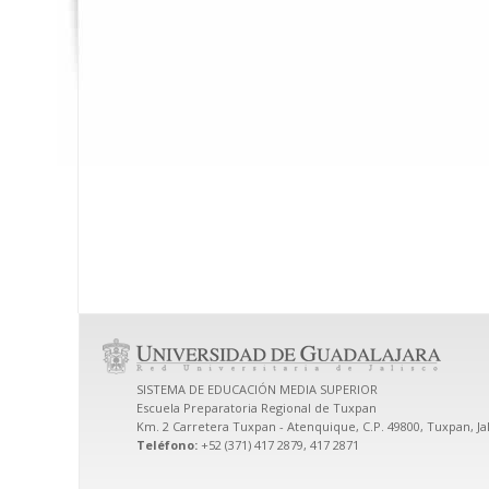
SISTEMA DE EDUCACIÓN MEDIA SUPERIOR
Escuela Preparatoria Regional de Tuxpan
Km. 2 Carretera Tuxpan - Atenquique, C.P. 49800, Tuxpan, Ja
Teléfono:
+52 (371) 417 2879, 417 2871