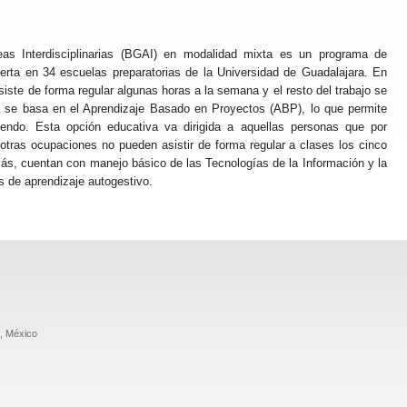
reas Interdisciplinarias (BGAI) en modalidad mixta es un programa de
erta en 34 escuelas preparatorias de la Universidad de Guadalajara. En
asiste de forma regular algunas horas a la semana y el resto del trabajo se
ía se basa en el Aprendizaje Basado en Proyectos (ABP), lo que permite
iendo. Esta opción educativa va dirigida a aquellas personas que por
 otras ocupaciones no pueden asistir de forma regular a clases los cinco
s, cuentan con manejo básico de las Tecnologías de la Información y la
s de aprendizaje autogestivo.
o, México