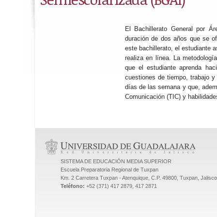
El Bachillerato General por Á
duración de dos años que se of
este bachillerato, el estudiante 
realiza en línea. La metodolog
que el estudiante aprenda hac
cuestiones de tiempo, trabajo y
días de las semana y que, ademá
Comunicación (TIC) y habilidade
SISTEMA DE EDUCACIÓN MEDIA SUPERIOR
Escuela Preparatoria Regional de Tuxpan
Km. 2 Carretera Tuxpan - Atenquique, C.P. 49800, Tuxpan, Jalisc
Teléfono:
+52 (371) 417 2879, 417 2871