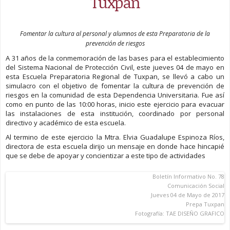
Tuxpan
Fomentar la cultura al personal y alumnos de esta Preparatoria de la
prevención de riesgos
A 31 años de la conmemoración de las bases para el establecimiento
del Sistema Nacional de Protección Civil, este jueves 04 de mayo en
esta Escuela Preparatoria Regional de Tuxpan, se llevó a cabo un
simulacro con el objetivo de fomentar la cultura de prevención de
riesgos en la comunidad de esta Dependencia Universitaria. Fue así
como en punto de las 10:00 horas, inicio este ejercicio para evacuar
las instalaciones de esta institución, coordinado por personal
directivo y académico de esta escuela.
Al termino de este ejercicio la Mtra. Elvia Guadalupe Espinoza Ríos,
directora de esta escuela dirijo un mensaje en donde hace hincapié
que se debe de apoyar y concientizar a este tipo de actividades
Boletín Informativo No. 78
Comunicación Social
Jueves 04 de Mayo de 2017
Prepa Tuxpan
Fotografía: TAE DISEÑO GRAFICO