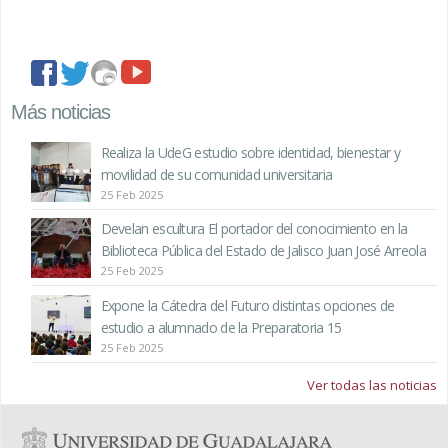
facebook
twitter
imagenes
youtube
Más noticias
Realiza la UdeG estudio sobre identidad, bienestar y
movilidad de su comunidad universitaria
25 Feb 2025
Develan escultura El portador del conocimiento en la
Biblioteca Pública del Estado de Jalisco Juan José Arreola
25 Feb 2025
Expone la Cátedra del Futuro distintas opciones de
estudio a alumnado de la Preparatoria 15
25 Feb 2025
Ver todas las noticias