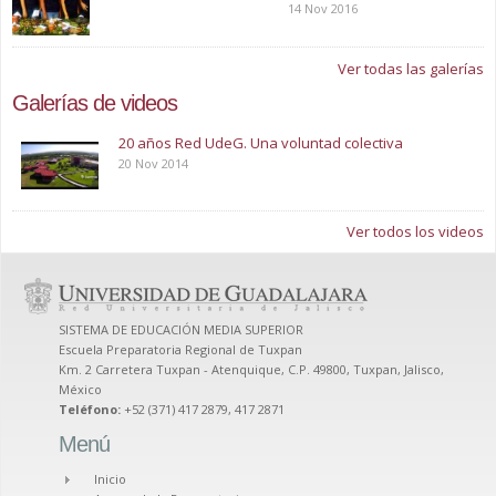
14 Nov 2016
Ver todas las galerías
Galerías de videos
20 años Red UdeG. Una voluntad colectiva
20 Nov 2014
Ver todos los videos
SISTEMA DE EDUCACIÓN MEDIA SUPERIOR
Escuela Preparatoria Regional de Tuxpan
Km. 2 Carretera Tuxpan - Atenquique, C.P. 49800, Tuxpan, Jalisco,
México
Teléfono:
+52 (371) 417 2879, 417 2871
Menú
Inicio