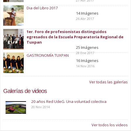
27 Abr 2017
Dia del Libro 2017
14 Imágenes
26 Abr 2017
1er. Foro de profesionistas distinguidos
egresados de la Escuela Preparatoria Regional de
Tuxpan
25 Imágenes
28 Ene 2017
GASTRONOMÍA TUXPAN
16 Imágenes
14 Nov 2016
Ver todas las galerías
Galerías de videos
20 años Red UdeG. Una voluntad colectiva
20 Nov 2014
Ver todos los videos