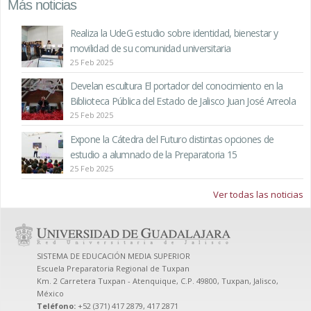
Más noticias
Realiza la UdeG estudio sobre identidad, bienestar y
movilidad de su comunidad universitaria
25 Feb 2025
Develan escultura El portador del conocimiento en la
Biblioteca Pública del Estado de Jalisco Juan José Arreola
25 Feb 2025
Expone la Cátedra del Futuro distintas opciones de
estudio a alumnado de la Preparatoria 15
25 Feb 2025
Ver todas las noticias
SISTEMA DE EDUCACIÓN MEDIA SUPERIOR
Escuela Preparatoria Regional de Tuxpan
Km. 2 Carretera Tuxpan - Atenquique, C.P. 49800, Tuxpan, Jalisco,
México
Teléfono:
+52 (371) 417 2879, 417 2871