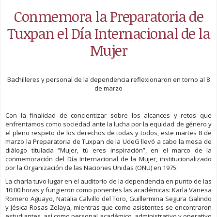
Conmemora la Preparatoria de
Tuxpan el Día Internacional de la
Mujer
Bachilleres y personal de la dependencia reflexionaron en torno al 8
de marzo
Con la finalidad de concientizar sobre los alcances y retos que
enfrentamos como sociedad ante la lucha por la equidad de género y
el pleno respeto de los derechos de todas y todos, este martes 8 de
marzo la Preparatoria de Tuxpan de la UdeG llevó a cabo la mesa de
diálogo titulada “Mujer, tú eres inspiración”, en el marco de la
conmemoración del Día Internacional de la Mujer, institucionalizado
por la Organización de las Naciones Unidas (ONU) en 1975.
La charla tuvo lugar en el auditorio de la dependencia en punto de las
10:00 horas y fungieron como ponentes las académicas: Karla Vanesa
Romero Aguayo, Natalia Calvillo del Toro, Guillermina Segura Galindo
y Jésica Rosas Zelaya, mientras que como asistentes se encontraron
estudiantes, así como personal académico, administrativo y operativo