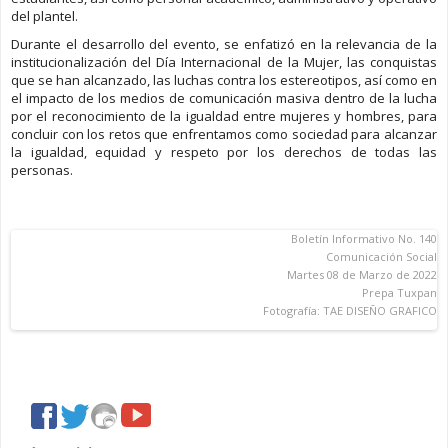
del plantel.
Durante el desarrollo del evento, se enfatizó en la relevancia de la
institucionalización del Día Internacional de la Mujer, las conquistas
que se han alcanzado, las luchas contra los estereotipos, así como en
el impacto de los medios de comunicación masiva dentro de la lucha
por el reconocimiento de la igualdad entre mujeres y hombres, para
concluir con los retos que enfrentamos como sociedad para alcanzar
la igualdad, equidad y respeto por los derechos de todas las
personas.
Boletín Informativo No. 140
Comunicación Social
Martes 08 de Marzo de 2022
Prepa Tuxpan
Fotografía: TAE DISEÑO GRAFICO
facebook
twitter
imagenes
youtube